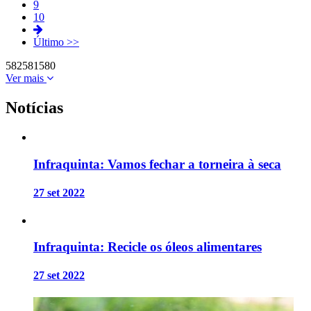
9
10
Último >>
582
581
580
Ver mais
Notícias
Infraquinta: Vamos fechar a torneira à seca
27 set 2022
Infraquinta: Recicle os óleos alimentares
27 set 2022