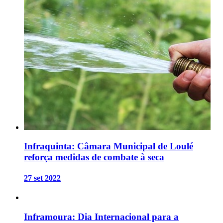
Infraquinta: Câmara Municipal de Loulé
reforça medidas de combate à seca
27 set 2022
Inframoura: Dia Internacional para a