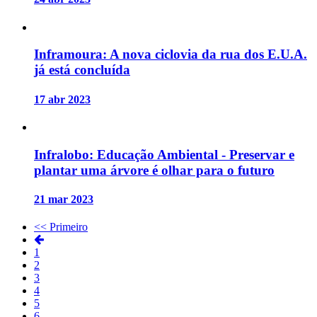
Inframoura: A nova ciclovia da rua dos E.U.A.
já está concluída
17 abr 2023
Infralobo: Educação Ambiental - Preservar e
plantar uma árvore é olhar para o futuro
21 mar 2023
<< Primeiro
1
2
3
4
5
6