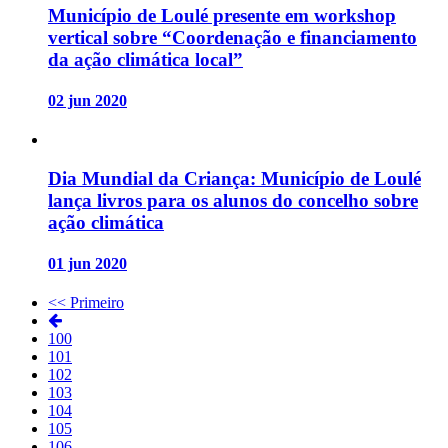
Município de Loulé presente em workshop
vertical sobre “Coordenação e financiamento
da ação climática local”
02 jun 2020
Dia Mundial da Criança: Município de Loulé
lança livros para os alunos do concelho sobre
ação climática
01 jun 2020
<< Primeiro
100
101
102
103
104
105
106