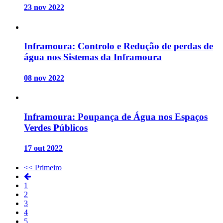
23 nov 2022
Inframoura: Controlo e Redução de perdas de
água nos Sistemas da Inframoura
08 nov 2022
Inframoura: Poupança de Água nos Espaços
Verdes Públicos
17 out 2022
<< Primeiro
1
2
3
4
5