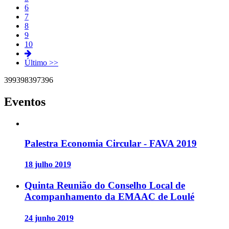
6
7
8
9
10
Último >>
399
398
397
396
Eventos
Palestra Economia Circular - FAVA 2019
18 julho 2019
Quinta Reunião do Conselho Local de
Acompanhamento da EMAAC de Loulé
24 junho 2019