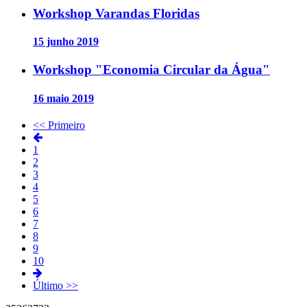
Workshop Varandas Floridas
15 junho 2019
Workshop "Economia Circular da Água"
16 maio 2019
<< Primeiro
1
2
3
4
5
6
7
8
9
10
Último >>