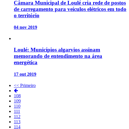
Câmara Municipal de Loulé cria rede de postos
de carregamento para veículos elétricos em todo
o território
04 nov 2019
Loulé: Municípios algarvios assinam
memorando de entendimento na área
energética
17 out 2019
<< Primeiro
108
109
110
111
112
113
114