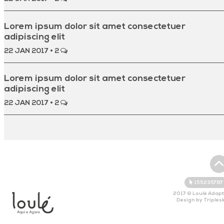
Lorem ipsum dolor sit amet consectetuer
adipiscing elit
22 JAN 2017
•
2
Lorem ipsum dolor sit amet consectetuer
adipiscing elit
22 JAN 2017
•
2
155235767
2017 © Loulé Adap
Design by
Triples